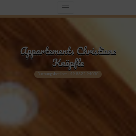
Appartements Christiane
Knöpfle
Buchungshotline: +49 8822 94030